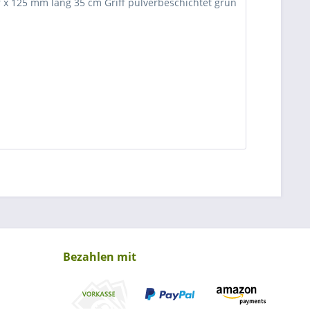
 125 mm lang 35 cm Griff pulverbeschichtet grün
Bezahlen mit