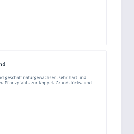
und
nd geschält naturgewachsen, sehr hart und
m- Pflanzpfahl - zur Koppel- Grundstücks- und