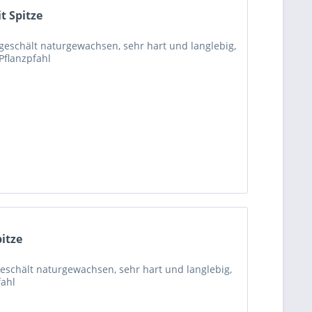
t Spitze
geschält naturgewachsen, sehr hart und langlebig,
Pflanzpfahl
itze
eschält naturgewachsen, sehr hart und langlebig,
fahl