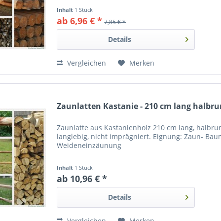
Inhalt
1 Stück
ab 6,96 € *
7,85 € *
Details
Vergleichen
Merken
Zaunlatten Kastanie - 210 cm lang halbr
Zaunlatte aus Kastanienholz 210 cm lang, halbru
langlebig, nicht imprägniert. Eignung: Zaun- Bau
Weideneinzäunung
Inhalt
1 Stück
ab 10,96 € *
Details
Vergleichen
Merken