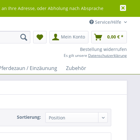
g an Ihre Adresse, oder Abholung nach Absprache
Service/Hilfe
Mein Konto
0,00 € *
Bestellung widerrufen
Es gilt unsere
Datenschutzerklärung
Pferdezaun / Einzäunung
Zubehör
Sortierung: