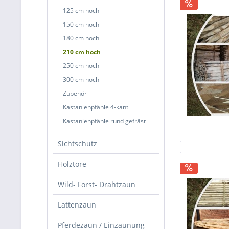
125 cm hoch
150 cm hoch
180 cm hoch
210 cm hoch
250 cm hoch
300 cm hoch
Zubehör
Kastanienpfähle 4-kant
Kastanienpfähle rund gefräst
Sichtschutz
Holztore
Wild- Forst- Drahtzaun
Lattenzaun
Pferdezaun / Einzäunung