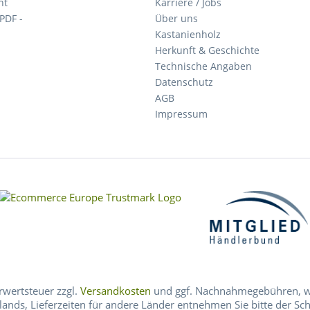
ht
Karriere / Jobs
 PDF -
Über uns
Kastanienholz
Herkunft & Geschichte
Technische Angaben
Datenschutz
AGB
Impressum
hrwertsteuer zzgl.
Versandkosten
und ggf. Nachnahmegebühren, we
lands, Lieferzeiten für andere Länder entnehmen Sie bitte der Sc