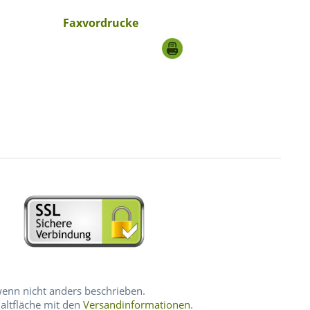
Faxvordrucke
nn nicht anders beschrieben.
haltfläche mit den
Versandinformationen
.