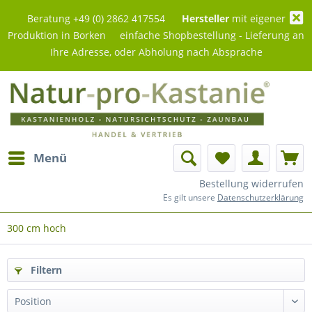
Beratung +49 (0) 2862 417554
Hersteller
mit eigener
Produktion in Borken einfache Shopbestellung - Lieferung an
Ihre Adresse, oder Abholung nach Absprache
Menü
Bestellung widerrufen
Es gilt unsere
Datenschutzerklärung
300 cm hoch
Filtern