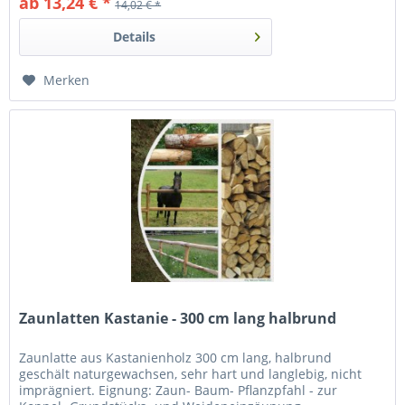
ab 13,24 € *
14,02 € *
Details
Merken
Zaunlatten Kastanie - 300 cm lang halbrund
Zaunlatte aus Kastanienholz 300 cm lang, halbrund
geschält naturgewachsen, sehr hart und langlebig, nicht
imprägniert. Eignung: Zaun- Baum- Pflanzpfahl - zur