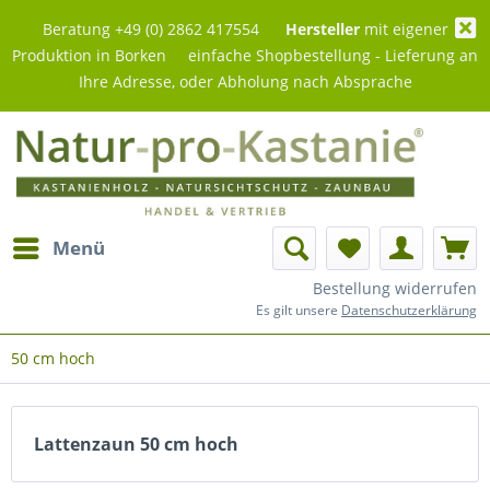
Beratung +49 (0) 2862 417554
Hersteller
mit eigener
Produktion in Borken einfache Shopbestellung - Lieferung an
Ihre Adresse, oder Abholung nach Absprache
Menü
Bestellung widerrufen
Es gilt unsere
Datenschutzerklärung
50 cm hoch
Lattenzaun 50 cm hoch