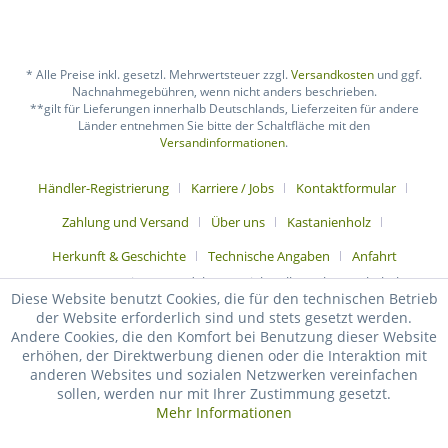
* Alle Preise inkl. gesetzl. Mehrwertsteuer zzgl.
Versandkosten
und ggf.
Nachnahmegebühren, wenn nicht anders beschrieben.
**gilt für Lieferungen innerhalb Deutschlands, Lieferzeiten für andere
Länder entnehmen Sie bitte der Schaltfläche mit den
Versandinformationen
.
Händler-Registrierung
Karriere / Jobs
Kontaktformular
Zahlung und Versand
Über uns
Kastanienholz
Herkunft & Geschichte
Technische Angaben
Anfahrt
Natur-pro-Kastanie® - Handel & Vertrieb - Alle Rechte vorbehalten.
Diese Website benutzt Cookies, die für den technischen Betrieb
der Website erforderlich sind und stets gesetzt werden.
Andere Cookies, die den Komfort bei Benutzung dieser Website
erhöhen, der Direktwerbung dienen oder die Interaktion mit
anderen Websites und sozialen Netzwerken vereinfachen
sollen, werden nur mit Ihrer Zustimmung gesetzt.
Mehr Informationen