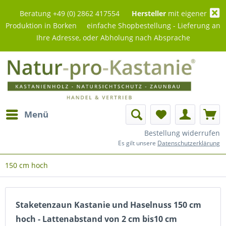
Beratung +49 (0) 2862 417554
Hersteller
mit eigener
Produktion in Borken einfache Shopbestellung - Lieferung an
Ihre Adresse, oder Abholung nach Absprache
Menü
Bestellung widerrufen
Es gilt unsere
Datenschutzerklärung
150 cm hoch
Staketenzaun Kastanie und Haselnuss 150 cm
hoch - Lattenabstand von 2 cm bis10 cm