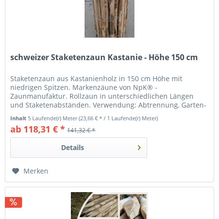
schweizer Staketenzaun Kastanie - Höhe 150 cm
Staketenzaun aus Kastanienholz in 150 cm Höhe mit
niedrigen Spitzen. Markenzäune von NpK® -
Zaunmanufaktur. Rollzaun in unterschiedlichen Längen
und Staketenabständen. Verwendung: Abtrennung, Garten-
und Tierzaun
Inhalt
5 Laufende(r) Meter
(23,66 € * / 1 Laufende(r) Meter)
ab 118,31 € *
141,32 € *
Details
Merken