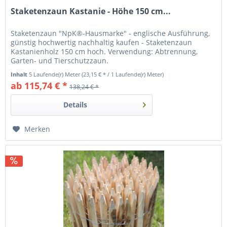
Staketenzaun Kastanie - Höhe 150 cm...
Staketenzaun "NpK®-Hausmarke" - englische Ausführung,
günstig hochwertig nachhaltig kaufen - Staketenzaun
Kastanienholz 150 cm hoch. Verwendung: Abtrennung,
Garten- und Tierschutzzaun.
Inhalt
5 Laufende(r) Meter
(23,15 € * / 1 Laufende(r) Meter)
ab 115,74 € *
138,24 € *
Details
Merken