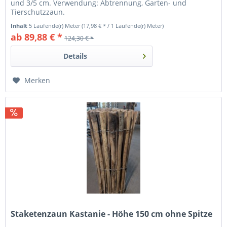
und 3/5 cm. Verwendung: Abtrennung, Garten- und
Tierschutzzaun.
Inhalt
5 Laufende(r) Meter
(17,98 € * / 1 Laufende(r) Meter)
ab 89,88 € *
124,30 € *
Details
Merken
Staketenzaun Kastanie - Höhe 150 cm ohne Spitze