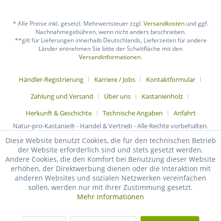
* Alle Preise inkl. gesetzl. Mehrwertsteuer zzgl.
Versandkosten
und ggf.
Nachnahmegebühren, wenn nicht anders beschrieben.
**gilt für Lieferungen innerhalb Deutschlands, Lieferzeiten für andere
Länder entnehmen Sie bitte der Schaltfläche mit den
Versandinformationen
.
Händler-Registrierung
Karriere / Jobs
Kontaktformular
Zahlung und Versand
Über uns
Kastanienholz
Herkunft & Geschichte
Technische Angaben
Anfahrt
Natur-pro-Kastanie® - Handel & Vertrieb - Alle Rechte vorbehalten.
Diese Website benutzt Cookies, die für den technischen Betrieb
der Website erforderlich sind und stets gesetzt werden.
Andere Cookies, die den Komfort bei Benutzung dieser Website
erhöhen, der Direktwerbung dienen oder die Interaktion mit
anderen Websites und sozialen Netzwerken vereinfachen
sollen, werden nur mit Ihrer Zustimmung gesetzt.
Mehr Informationen