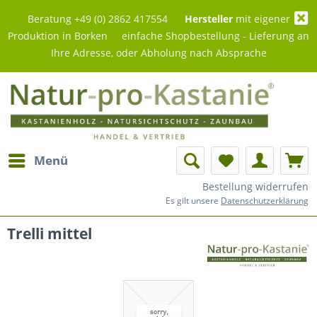
Beratung +49 (0) 2862 417554
Hersteller
mit eigener
Produktion in Borken einfache Shopbestellung - Lieferung an
Ihre Adresse, oder Abholung nach Absprache
Menü
Bestellung widerrufen
Es gilt unsere
Datenschutzerklärung
Trelli mittel