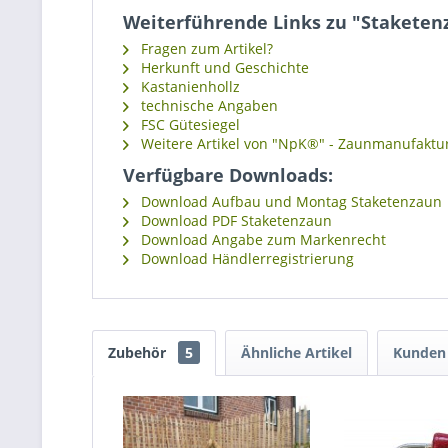
Weiterführende Links zu "Staketenz
Fragen zum Artikel?
Herkunft und Geschichte
Kastanienhollz
technische Angaben
FSC Gütesiegel
Weitere Artikel von "NpK®" - Zaunmanufaktu
Verfügbare Downloads:
Download Aufbau und Montag Staketenzaun
Download PDF Staketenzaun
Download Angabe zum Markenrecht
Download Händlerregistrierung
Zubehör
5
Ähnliche Artikel
Kunden 