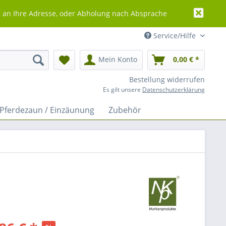
g an Ihre Adresse, oder Abholung nach Absprache
Service/Hilfe
Mein Konto
0,00 € *
Bestellung widerrufen
Es gilt unsere
Datenschutzerklärung
Pferdezaun / Einzäunung
Zubehör