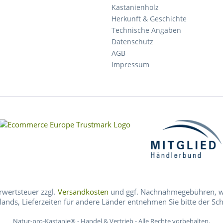
Kastanienholz
Herkunft & Geschichte
Technische Angaben
Datenschutz
AGB
Impressum
hrwertsteuer zzgl.
Versandkosten
und ggf. Nachnahmegebühren, we
lands, Lieferzeiten für andere Länder entnehmen Sie bitte der Sc
Natur-pro-Kastanie® - Handel & Vertrieb - Alle Rechte vorbehalten.