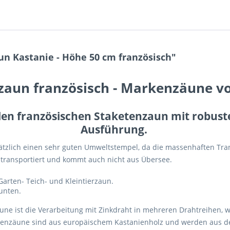
n Kastanie - Höhe 50 cm französisch"
zaun französisch - Markenzäune v
llen französischen Staketenzaun mit robust
Ausführung.
ätzlich einen sehr guten Umweltstempel, da die massenhaften Tra
 transportiert und kommt auch nicht aus Übersee.
Garten- Teich- und Kleintierzaun.
unten.
une ist die Verarbeitung mit Zinkdraht in mehreren Drahtreihen
ketenzäune sind aus europäischem Kastanienholz und werden aus d