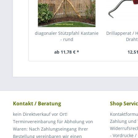
diagonaler Stützpfahl Kastanie
Drillapperat / 
- rund
Drah
ab 11,78 € *
12,51
Kontakt / Beratung
Shop Servi
kein Direktverkauf vor Ort!
Kontaktformu
Zahlung und
Terminvereinbarung für Abholung von
Widerrufsrec
Waren: Nach Zahlungseingang Ihrer
- Vordrucke /
Bestellung vereinbaren wir einen