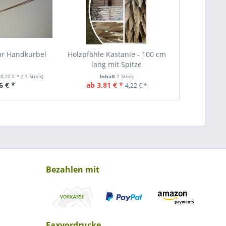
ür Handkurbel
Holzpfähle Kastanie - 100 cm
lang mit Spitze
(0,10 € * / 1 Stück)
Inhalt
1 Stück
6 € *
ab 3,81 € *
4,22 € *
Bezahlen mit
Faxvordrucke