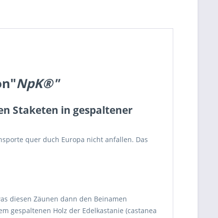
on
"
NpK®"
en Staketen in gespaltener
nsporte quer duch Europa nicht anfallen. Das
, was diesen Zäunen dann den Beinamen
em gespaltenen Holz der Edelkastanie (castanea