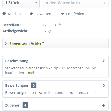
In den
Warenkorb
Merken
Bewerten
Empfehlen
Bestell-Nr.:
17505810fr
Artikelgewicht:
37 kg
Fragen zum Artikel?
Beschreibung
Staketenzaun französisch - " NpK®" Markenzäune Sie
kaufen den...
mehr
Bewertungen
0
Bewertungen lesen, schreiben und diskutieren...
mehr
Zubehör
4