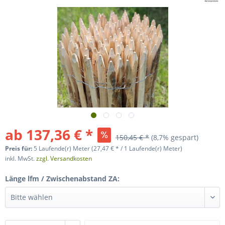
ab 137,36 € *
150,45 € *
(8,7% gespart)
Preis für:
5 Laufende(r) Meter (27,47 € * / 1 Laufende(r) Meter)
inkl. MwSt.
zzgl. Versandkosten
Länge lfm / Zwischenabstand ZA: