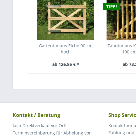
TIPP!
Gartentor aus Eiche 90 cm
Zauntor aus K
hoch
100 cm
ab 126,85 € *
ab 73,
Kontakt / Beratung
Shop Servi
kein Direktverkauf vor Ort!
Kontaktformu
Zahlung und
Terminvereinbarung für Abholung von