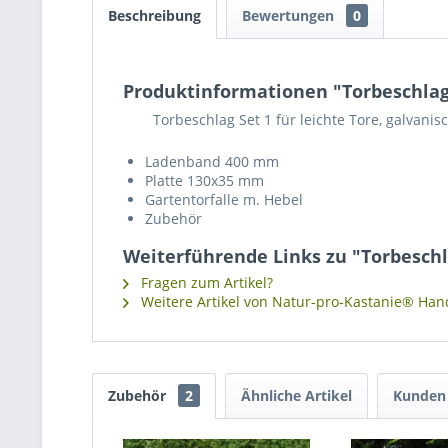
Beschreibung
Bewertungen
0
Produktinformationen "Torbeschlag 
Torbeschlag Set 1 für leichte Tore, galvanisc
Ladenband 400 mm
Platte 130x35 mm
Gartentorfalle m. Hebel
Zubehör
Weiterführende Links zu "Torbeschla
Fragen zum Artikel?
Weitere Artikel von Natur-pro-Kastanie® Hand
Zubehör
2
Ähnliche Artikel
Kunden 