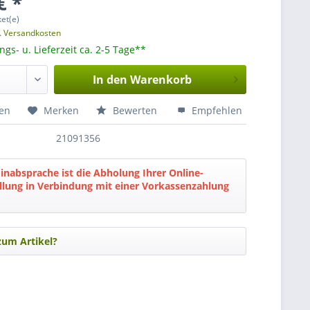
€ *
ket(e)
l. Versandkosten
gs- u. Lieferzeit ca. 2-5 Tage**
In den
Warenkorb
hen
Merken
Bewerten
Empfehlen
21091356
nabsprache ist die Abholung Ihrer Online-
lung in Verbindung mit einer Vorkassenzahlung
zum Artikel?