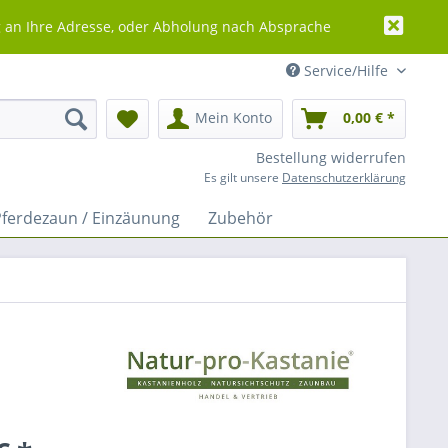
g an Ihre Adresse, oder Abholung nach Absprache
Service/Hilfe
Mein Konto
0,00 € *
Bestellung widerrufen
Es gilt unsere
Datenschutzerklärung
Pferdezaun / Einzäunung
Zubehör