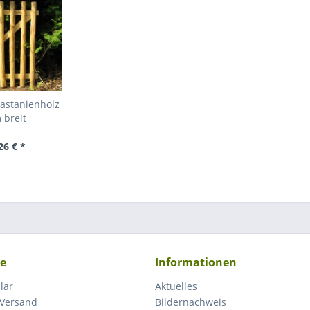
astanienholz
 breit
26 € *
ce
Informationen
lar
Aktuelles
 Versand
Bildernachweis