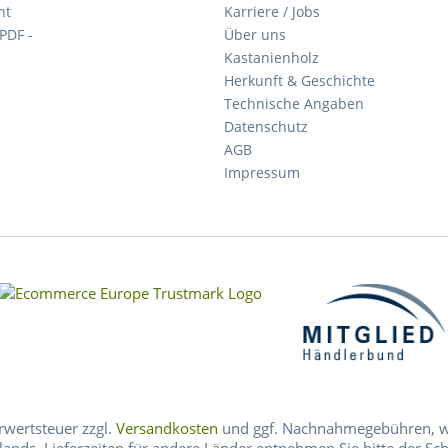
ht
Karriere / Jobs
 PDF -
Über uns
Kastanienholz
Herkunft & Geschichte
Technische Angaben
Datenschutz
AGB
Impressum
hrwertsteuer zzgl.
Versandkosten
und ggf. Nachnahmegebühren, we