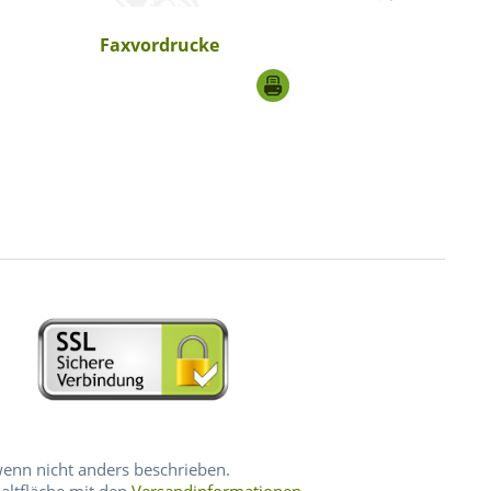
Faxvordrucke
nn nicht anders beschrieben.