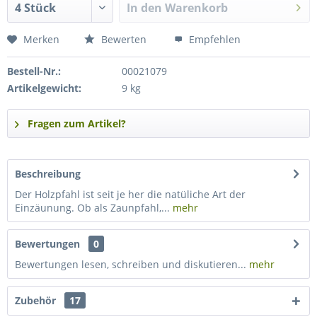
In den
Warenkorb
Merken
Bewerten
Empfehlen
Bestell-Nr.:
00021079
Artikelgewicht:
9 kg
Fragen zum Artikel?
Beschreibung
Der Holzpfahl ist seit je her die natüliche Art der
Einzäunung. Ob als Zaunpfahl,...
mehr
Bewertungen
0
Bewertungen lesen, schreiben und diskutieren...
mehr
Zubehör
17