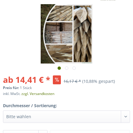
ab 14,41 € *
16,17 € *
(10,88% gespart)
Preis für:
1 Stück
inkl. MwSt.
zzgl. Versandkosten
Durchmesser / Sortierung: