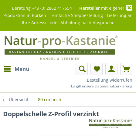
Beratung +49 (0) 2862 417554
Hersteller
mit eigener
Produktion in Borken einfache Shopbestellung - Lieferung an
Ihre Adresse, oder Abholung nach Absprache
Menü
Bestellung widerrufen
Es gilt unsere
Datenschutzerklärung
Übersicht
80 cm hoch
Doppelschelle Z-Profil verzinkt