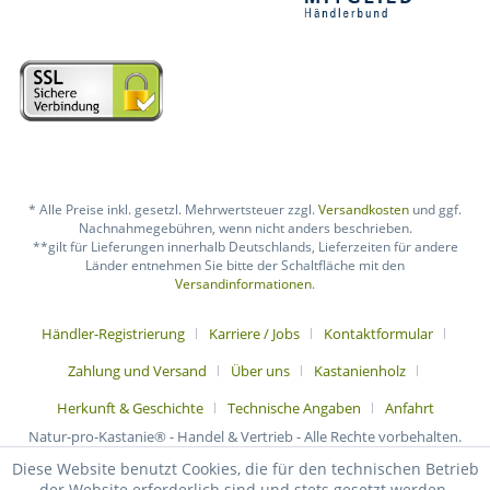
* Alle Preise inkl. gesetzl. Mehrwertsteuer zzgl.
Versandkosten
und ggf.
Nachnahmegebühren, wenn nicht anders beschrieben.
**gilt für Lieferungen innerhalb Deutschlands, Lieferzeiten für andere
Länder entnehmen Sie bitte der Schaltfläche mit den
Versandinformationen
.
Händler-Registrierung
Karriere / Jobs
Kontaktformular
Zahlung und Versand
Über uns
Kastanienholz
Herkunft & Geschichte
Technische Angaben
Anfahrt
Natur-pro-Kastanie® - Handel & Vertrieb - Alle Rechte vorbehalten.
Diese Website benutzt Cookies, die für den technischen Betrieb
der Website erforderlich sind und stets gesetzt werden.