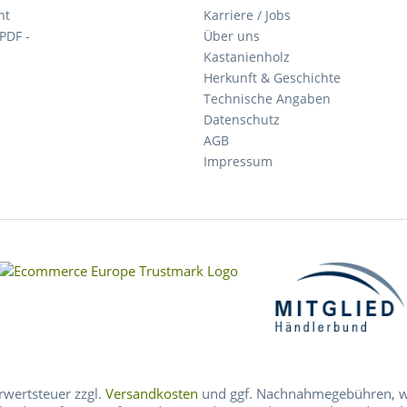
ht
Karriere / Jobs
 PDF -
Über uns
Kastanienholz
Herkunft & Geschichte
Technische Angaben
Datenschutz
AGB
Impressum
hrwertsteuer zzgl.
Versandkosten
und ggf. Nachnahmegebühren, we