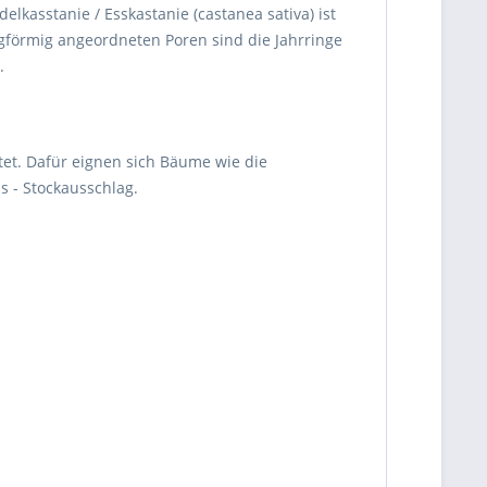
lkasstanie / Esskastanie (castanea sativa) ist
ngförmig angeordneten Poren sind die Jahrringe
.
et. Dafür eignen sich Bäume wie die
s - Stockausschlag.