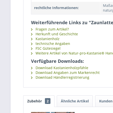
Maßan
rechtliche Informationen:
natur
Weiterführende Links zu "Zaunlatte
Fragen zum Artikel?
Herkunft und Geschichte
Kastanienholz
technische Angaben
FSC Gütesiegel
Weitere Artikel von Natur-pro-Kastanie® Hand
Verfügbare Downloads:
Download Kastanienholzpfähle
Download Angaben zum Markenrecht
Download Händlerregistrierung
Zubehör
2
Ähnliche Artikel
Kunden 