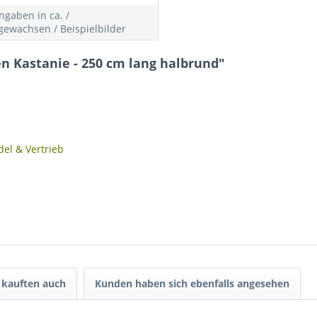
gaben in ca. /
gewachsen / Beispielbilder
n Kastanie - 250 cm lang halbrund"
el & Vertrieb
kauften auch
Kunden haben sich ebenfalls angesehen