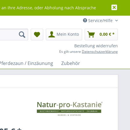
g an Ihre Adresse, oder Abholung nach Absprache
Service/Hilfe
Mein Konto
0,00 € *
Bestellung widerrufen
Es gilt unsere
Datenschutzerklärung
Pferdezaun / Einzäunung
Zubehör