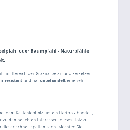
oppelpfahl oder Baumpfahl - Naturpfähle
it.
ahl im Bereich der Grasnarbe an und zersetzen
hr resistent
und hat
unbehandelt
eine sehr
h bei dem Kastanienholz um ein Hartholz handelt,
er zu den beliebten Interessen, dieses Holz zu
n dieser schnell spalten kann. Möchten Sie