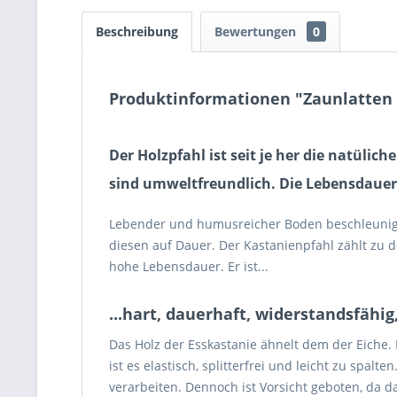
Beschreibung
Bewertungen
0
Produktinformationen "Zaunlatten 
Der Holzpfahl ist seit je her die natüli
sind umweltfreundlich. Die Lebensdauer
Lebender und humusreicher Boden beschleunigt d
diesen auf Dauer. Der Kastanienpfahl zählt zu 
hohe Lebensdauer. Er ist...
...hart, dauerhaft, widerstandsfähig,
Das Holz der Esskastanie ähnelt dem der Eiche. 
ist es elastisch, splitterfrei und leicht zu spa
verarbeiten. Dennoch ist Vorsicht geboten, da d