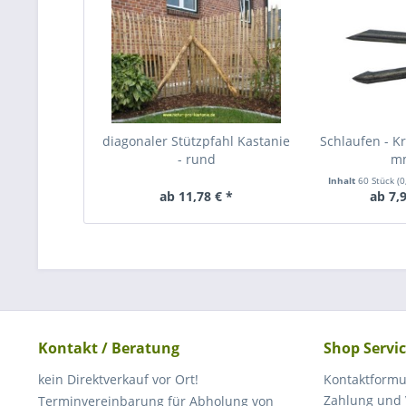
diagonaler Stützpfahl Kastanie
Schlaufen - 
- rund
m
Inhalt
60 Stück
(0
ab 11,78 € *
ab 7,9
Kontakt / Beratung
Shop Servi
kein Direktverkauf vor Ort!
Kontaktformu
Zahlung und
Terminvereinbarung für Abholung von