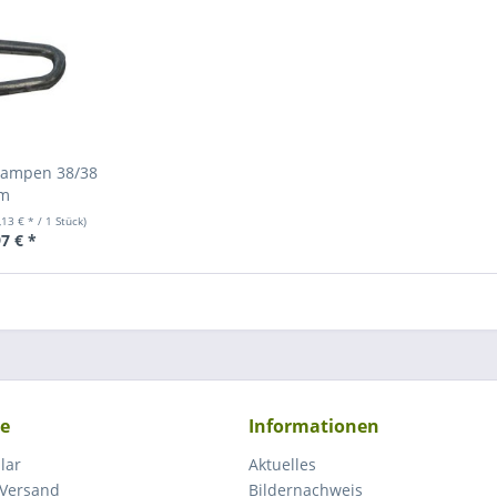
Krampen 38/38
m
,13 € * / 1 Stück)
7 € *
ce
Informationen
lar
Aktuelles
 Versand
Bildernachweis