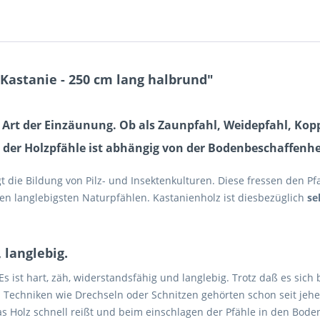
Kastanie - 250 cm lang halbrund"
che Art der Einzäunung. Ob als Zaunpfahl, Weidepfahl, K
 der Holzpfähle ist abhängig von der Bodenbeschaffenhe
ie Bildung von Pilz- und Insektenkulturen. Diese fressen den Pf
den langlebigsten Naturpfählen. Kastanienholz ist diesbezüglich
se
 langlebig.
Es ist hart, zäh, widerstandsfähig und langlebig. Trotz daß es sic
lten. Techniken wie Drechseln oder Schnitzen gehörten schon seit jeh
as Holz schnell reißt und beim einschlagen der Pfähle in den Bode