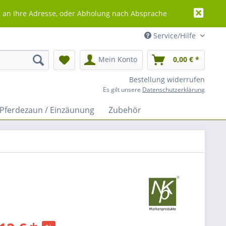
g an Ihre Adresse, oder Abholung nach Absprache
Service/Hilfe
Mein Konto
0,00 € *
Bestellung widerrufen
Es gilt unsere
Datenschutzerklärung
Pferdezaun / Einzäunung
Zubehör