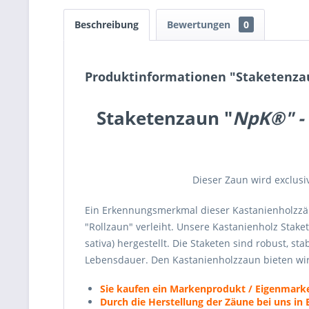
Beschreibung
Bewertungen
0
Produktinformationen "Staketenza
Staketenzaun "
NpK®" -
Dieser Zaun wird exclusiv
Ein Erkennungsmerkmal dieser Kastanienholzzä
"Rollzaun" verleiht. Unsere Kastanienholz Sta
sativa) hergestellt. Die Staketen sind robust, 
Lebensdauer. Den Kastanienholzzaun bieten wir
Sie kaufen ein Markenprodukt / Eigenmark
Durch die Herstellung der Zäune bei uns in