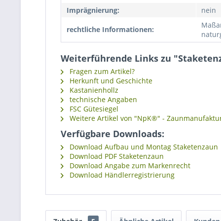
Imprägnierung:
nein
Maßan
rechtliche Informationen:
natur
Weiterführende Links zu "Stakete
Fragen zum Artikel?
Herkunft und Geschichte
Kastanienhollz
technische Angaben
FSC Gütesiegel
Weitere Artikel von "NpK®" - Zaunmanufaktu
Verfügbare Downloads:
Download Aufbau und Montag Staketenzaun
Download PDF Staketenzaun
Download Angabe zum Markenrecht
Download Händlerregistrierung