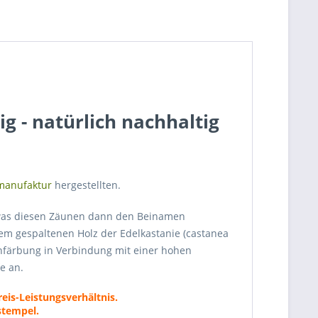
ig - natürlich nachhaltig
manufaktur
hergestellten.
, was diesen Zäunen dann den Beinamen
em gespaltenen Holz der Edelkastanie (castanea
aunfärbung in Verbindung mit einer hohen
e an.
reis-Leistungsverhältnis.
tempel.