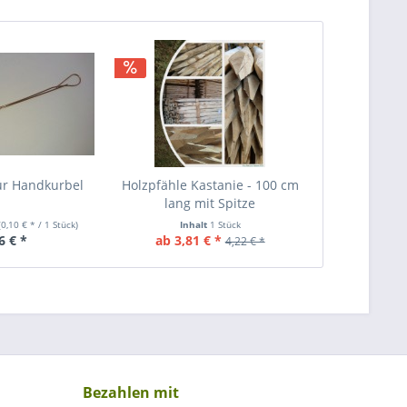
ür Handkurbel
Holzpfähle Kastanie - 100 cm
lang mit Spitze
(0,10 € * / 1 Stück)
Inhalt
1 Stück
6 € *
ab 3,81 € *
4,22 € *
Bezahlen mit