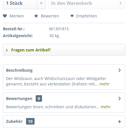
In den
Warenkorb
Merken
Bewerten
Empfehlen
Bestell-Nr.:
M1301815
Artikelgewicht:
30 kg
Fragen zum Artikel?
Beschreibung
Der Wildzaun, auch Wildschutzzaun oder Wildgatter
genannt, besteht aus verknoteten Drähten mit...
mehr
Bewertungen
0
Bewertungen lesen, schreiben und diskutieren...
mehr
Zubehör
10