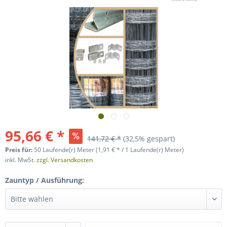
95,66 € *
141,72 € *
(32,5% gespart)
Preis für:
50 Laufende(r) Meter (1,91 € * / 1 Laufende(r) Meter)
inkl. MwSt.
zzgl. Versandkosten
Zauntyp / Ausführung: