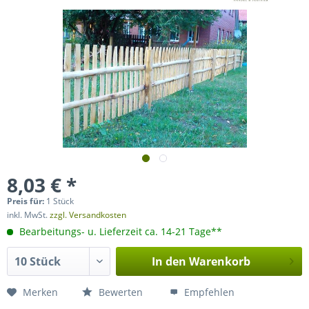
8,03 € *
Preis für:
1 Stück
inkl. MwSt.
zzgl. Versandkosten
Bearbeitungs- u. Lieferzeit ca. 14-21 Tage**
In den
Warenkorb
Merken
Bewerten
Empfehlen